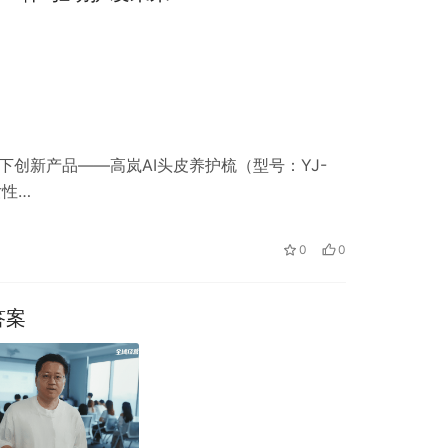
下创新产品——高岚AI头皮养护梳（型号：YJ-
女性…
0
0
答案