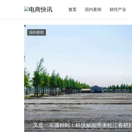
首页
国内要闻
财经产业
国内要闻
0
0
又是一年播种时！科技赋能带来松江春耕好
力”