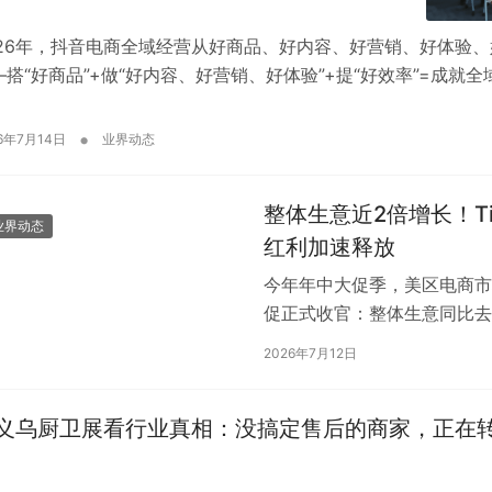
026年，抖音电商全域经营从好商品、好内容、好营销、好体验
—搭“好商品”+做“好内容、好营销、好体验”+提“好效率”=成就全
•
6年7月14日
业界动态
整体生意近2倍增长！Ti
业界动态
红利加速释放
今年年中大促季，美区电商市场
促正式收官：整体生意同比去
长，全托管美区生意同比增长1
2026年7月12日
义乌厨卫展看行业真相：没搞定售后的商家，正在