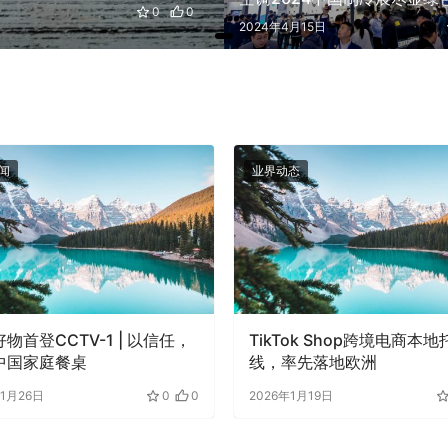
0
0
2024年4月15日
闻
业界动态
物首登CCTV-1 | 以信任，
TikTok Shop跨境电商本
中国家庭餐桌
线，率先落地欧洲
年1月26日
0
0
2026年1月19日