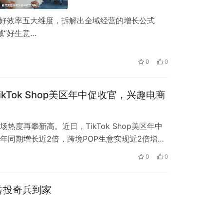
、好效率五大维度，拆解出全域经营的增长公式
域“好生意…
0
0
kTok Shop美区年中促收官，兴趣电商
热度再攀新高。近日，TikTok Shop美区年中
年同期增长近2倍，跨境POP生意实现近2倍增
.5…
0
0
转投奇兵到家