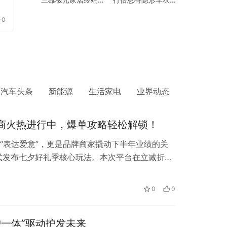
零售运营项目落地启
——热烈祝贺全国两
动！
会胜利召开
0
汽车头条
新能源
生活家电
业界动态
商火热进行中，爆单攻略轻松解锁！
“表达爱意”，更是品牌商家撬动下半年业绩的关
式发布七夕好礼季核心玩法。本次平台在立减折
源上进行了全面升…
0
0
护一体”驱动护发未来