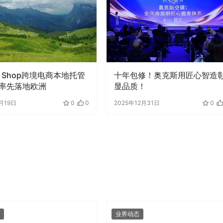
ok Shop跨境电商本地托管
十年包修！奥克斯用匠心智造
率先落地欧洲
显品质！
月19日
0
0
2025年12月31日
0
业界动态