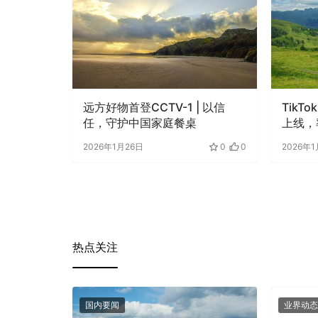
远方好物首登CCTV-1 | 以信
TikT
任，守护中国家庭餐桌
上线，
2026年1月26日
0
0
2026年1
热点关注
国内要闻
业界动态