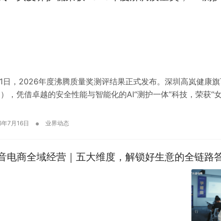
月1日，2026年度沸腾质量奖测评结果正式发布。深圳高岚健康旗
01），凭借卓越的安全性能与智能化的AI“测护一体”科技，荣获“
•
6年7月16日
业界动态
音电商全域经营｜五大维度，解锁好生意的全链路