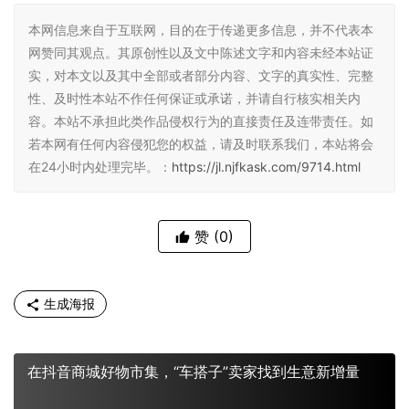
本网信息来自于互联网，目的在于传递更多信息，并不代表本
网赞同其观点。其原创性以及文中陈述文字和内容未经本站证
实，对本文以及其中全部或者部分内容、文字的真实性、完整
性、及时性本站不作任何保证或承诺，并请自行核实相关内
容。本站不承担此类作品侵权行为的直接责任及连带责任。如
若本网有任何内容侵犯您的权益，请及时联系我们，本站将会
在24小时内处理完毕。：
https://jl.njfkask.com/9714.html
赞
(0)
生成海报
在抖音商城好物市集，“车搭子”卖家找到生意新增量