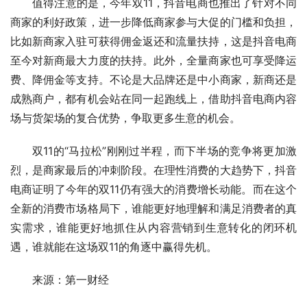
值得注意的是，今年双11，抖音电商也推出了针对不同
商家的利好政策，进一步降低商家参与大促的门槛和负担，
比如新商家入驻可获得佣金返还和流量扶持，这是抖音电商
至今对新商最大力度的扶持。此外，全量商家也可享受降运
费、降佣金等支持。不论是大品牌还是中小商家，新商还是
成熟商户，都有机会站在同一起跑线上，借助抖音电商内容
场与货架场的复合优势，争取更多生意的机会。
双11的“马拉松”刚刚过半程，而下半场的竞争将更加激
烈，是商家最后的冲刺阶段。在理性消费的大趋势下，抖音
电商证明了今年的双11仍有强大的消费增长动能。而在这个
全新的消费市场格局下，谁能更好地理解和满足消费者的真
实需求，谁能更好地抓住从内容营销到生意转化的闭环机
遇，谁就能在这场双11的角逐中赢得先机。
来源：第一财经