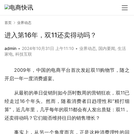
首页
业界动态
进入第16年，双11还卖得动吗？
admin
•
2024年10月31日 上午11:10
•
业界动态
,
国内要闻
,
生活
家电
,
科技互联
2009年，中国的电商平台首次发起双11购物节，随之
开启一年一度消费盛宴。
从最初的单日促销到如今历时数周的营销狂欢，双11已
经走过16个年头。然而，随着消费者日趋理性和“精打细
算”，近几年里，几乎每年的双11都会有人发出质疑：双11，
还卖得动吗？它们能否维持往日的销售增长？
事实上，从另一个角度而言，正是这种消费理性的回