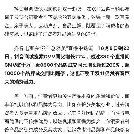
抖音电商敏锐地洞察到这一趋势，在双11品类日精心布
局了最契合消费者当下需求的五大品类，冬装上新、珠宝黄
金、亲子萌宠、运动户外、食品生鲜，既覆盖了消费者的基
础需求，也兼顾了消费者对品质生活的追求。
抖音电商在“双11总动员”直播中透露，
10月8日到20
日，抖音商城搜索GMV同比增长77%，超过380个直播间
GMV破千万，近8000个品牌成交同比增长超过200%，超
10000个品牌成交同比翻倍，这也证明了双11仍然有着巨
大的消费潜力。
另一方面，消费者更加关注产品本身的质量和价值，而
非单纯以价格和品牌为导向。比如在护肤美妆行业，过去消
费者大多更看重品牌的效应，尤其关注国际品牌，而抖音电
商凭借内容传播优势，以短视频和直播为媒介，向消费者科
普产品的各类成分及其功效，让消费者对品牌和产品能够有