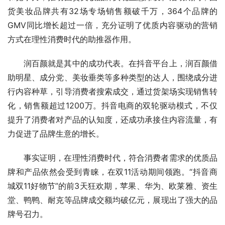
货美妆品牌共有32场专场销售额破千万，364个品牌的
GMV同比增长超过一倍，充分证明了优质内容驱动的营销
方式在理性消费时代的助推器作用。
润百颜就是其中的成功代表。在抖音平台上，润百颜借
助明星、成分党、美妆垂类等多种类型的达人，围绕成分进
行内容种草，引导消费者搜索成交，通过货架场实现销售转
化，销售额超过1200万。抖音电商的双轮驱动模式，不仅
提升了消费者对产品的认知度，还成功承接住内容流量，有
力促进了品牌生意的增长。
事实证明，在理性消费时代，符合消费者需求的优质品
牌和产品依然会受到青睐，在双11活动期间领跑。“抖音商
城双11好物节”的前3天狂欢期，苹果、华为、欧莱雅、资生
堂、鸭鸭、耐克等品牌成交额均破亿元，展现出了强大的品
牌号召力。