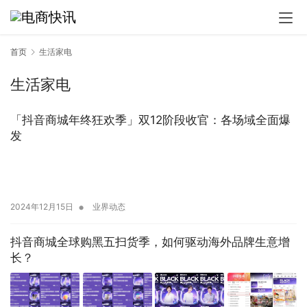
首页
生活家电
生活家电
「抖音商城年终狂欢季」双12阶段收官：各场域全面爆
发
•
2024年12月15日
业界动态
抖音商城全球购黑五扫货季，如何驱动海外品牌生意增
长？