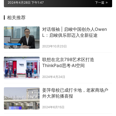
2024年4月28日 下午1:47
下一篇
相关推荐
对话领袖 | 启峻中国创办人Owen
L：启峻俱乐部迈入全新征途
2023年10月23日
联想在北京798艺术区打造
ThinkPad思考·AI空间
2024年4月24日
姜萍母校已成打卡地，老家商场户
外大屏轮播喜报
2024年6月15日