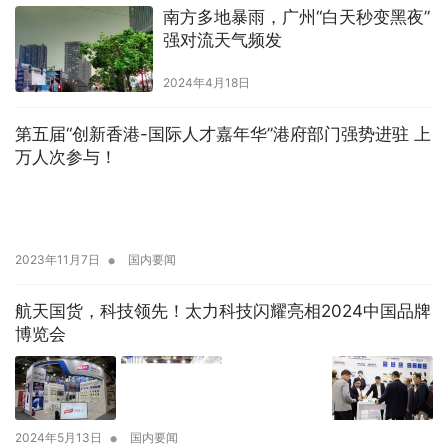
南方多地暴雨，广州“白天秒变黑夜”
强对流天气频发
2024年4月18日
第五届“创新香港-国际人才嘉年华”港府部门强势进驻 上
万人次参与！
•
2023年11月7日
国内要闻
航天国货，科技领先！太力科技闪耀亮相2024中国品牌
博览会
•
2024年5月13日
国内要闻