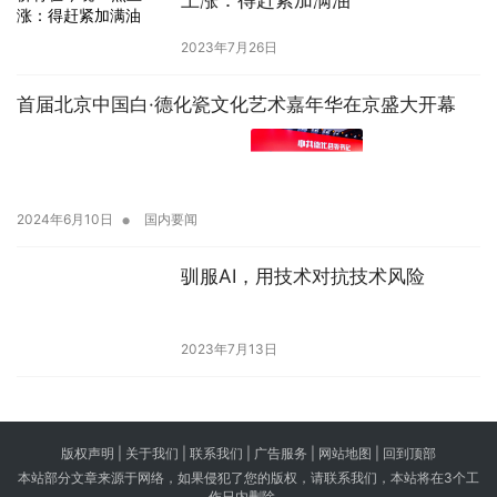
上涨：得赶紧加满油
2023年7月26日
首届北京中国白·德化瓷文化艺术嘉年华在京盛大开幕
•
2024年6月10日
国内要闻
驯服AI，用技术对抗技术风险
2023年7月13日
版权声明 |
关于我们
|
联系我们
| 广告服务 | 网站地图 |
回到顶部
本站部分文章来源于网络，如果侵犯了您的版权，请联系我们，本站将在3个工
作日内删除。