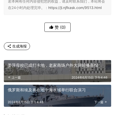
若本网有任何内容侵犯您的权益，请及时联系我们，本站将会
在24小时内处理完毕。：
https://jl.njfkask.com/9513.html
赞
(0)
生成海报
姜萍母校已成打卡地，老家商场户外大屏轮播喜报
上一篇
2024年6月15日 下午4:46
俄罗斯和埃及将在地中海水域举行联合演习
2024年6月15日 下午4:48
下一篇