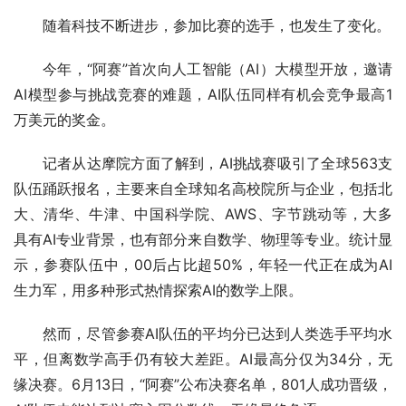
随着科技不断进步，参加比赛的选手，也发生了变化。
今年，“阿赛”首次向人工智能（AI）大模型开放，邀请
AI模型参与挑战竞赛的难题，AI队伍同样有机会竞争最高1
万美元的奖金。
记者从达摩院方面了解到，AI挑战赛吸引了全球563支
队伍踊跃报名，主要来自全球知名高校院所与企业，包括北
大、清华、牛津、中国科学院、AWS、字节跳动等，大多
具有AI专业背景，也有部分来自数学、物理等专业。统计显
示，参赛队伍中，00后占比超50%，年轻一代正在成为AI
生力军，用多种形式热情探索AI的数学上限。
然而，尽管参赛AI队伍的平均分已达到人类选手平均水
平，但离数学高手仍有较大差距。AI最高分仅为34分，无
缘决赛。6月13日，“阿赛”公布决赛名单，801人成功晋级，