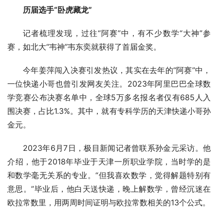
历届选手“卧虎藏龙”
记者梳理发现，过往“阿赛”中，有不少数学“大神”参
赛，如北大“韦神”韦东奕就获得了首届金奖。
今年姜萍闯入决赛引发热议，其实在去年的“阿赛”中，
一位快递小哥也曾引发网友关注。2023年阿里巴巴全球数
学竞赛公布决赛名单中，全球5万多名报名者仅有685人入
围决赛，占比1.3%。其中，就有专科学历的天津快递小哥孙
金元。
2023年6月7日，极目新闻记者曾联系孙金元采访。他
介绍，他于2018年毕业于天津一所职业学院，当时学的是
和数学毫无关系的专业。“但我喜欢数学，觉得解题特别有
意思。”毕业后，他白天送快递，晚上解数学，曾经沉迷在
欧拉常数里，用两周时间证明与欧拉常数相关的13个公式。