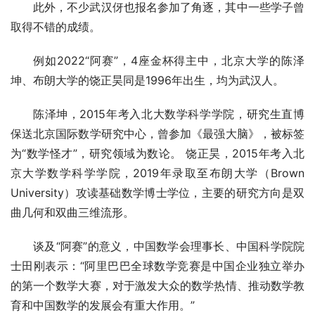
此外，不少武汉伢也报名参加了角逐，其中一些学子曾
取得不错的成绩。
例如2022“阿赛”，4座金杯得主中，北京大学的陈泽
坤、布朗大学的饶正昊同是1996年出生，均为武汉人。
陈泽坤，2015年考入北大数学科学学院，研究生直博
保送北京国际数学研究中心，曾参加《最强大脑》，被标签
为“数学怪才”，研究领域为数论。 饶正昊，2015年考入北
京大学数学科学学院，2019年录取至布朗大学（Brown
University）攻读基础数学博士学位，主要的研究方向是双
曲几何和双曲三维流形。
谈及“阿赛”的意义，中国数学会理事长、中国科学院院
士田刚表示：“阿里巴巴全球数学竞赛是中国企业独立举办
的第一个数学大赛，对于激发大众的数学热情、推动数学教
育和中国数学的发展会有重大作用。”