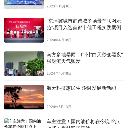
2023年11月16日
“京津冀城市群跨域多场景车联网示
范”项目入选首都十佳工程实践案例
2024年4月18日
南方多地暴雨，广州“白天秒变黑夜”
强对流天气频发
2024年4月18日
航天科技惠民生 澎湃发展新动能
2024年5月13日
车主注意！国内油价将在今晚12点