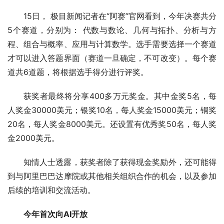
15日， 极目新闻记者在“阿赛”官网看到，今年决赛共分
5个赛道，分别为： 代数与数论、几何与拓扑、分析与方
程、组合与概率、应用与计算数学。选手需要选择一个赛道
才可以进入答题界面（赛道一旦确定，不可改变）。每个赛
道共6道题，将根据选手得分进行评奖。
获奖者最终将分享400多万元奖金。其中金奖5名，每
人奖金30000美元；银奖10名，每人奖金15000美元；铜奖
20名，每人奖金8000美元。还设置有优秀奖50名，每人奖
金2000美元。
知情人士透露，获奖者除了获得现金奖励外，还可能得
到与阿里巴巴达摩院或其他相关组织合作的机会，以及参加
后续的培训和交流活动。
今年首次向AI开放