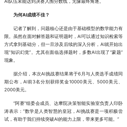
AI队伍未能达到决赛入围分数线，无缘最终角逐。
为何AI成绩不佳？
记者了解到，问题核心还是由于基础模型的数学能力有
限。虽然在面对解答题和证明题时，AI可以通过知识检索等
方式拿到基础分，但一旦涉及后续的深入分析，AI就开始出
现“知识幻觉”。尤其在面临选择题时，多数AI出现了“蒙题”
现象。
据介绍，本次AI挑战赛结果将于6月与人类选手成绩同
期公布，AI前3名分别获得奖金10000美元、5000美元、
2000美元。
“阿赛”组委会成员、达摩院决策智能实验室负责人印卧
涛表示：“数学是人类智慧的皇冠，AI挑战赛是一项积极尝
试，有助于我们持续突破AI的能力上限，带来更多可能。”