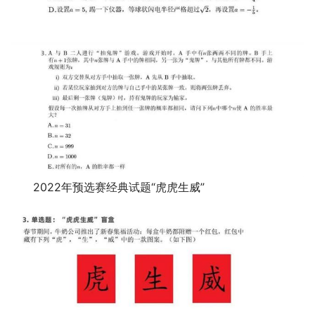
2022年预选赛经典试题“虎虎生威”