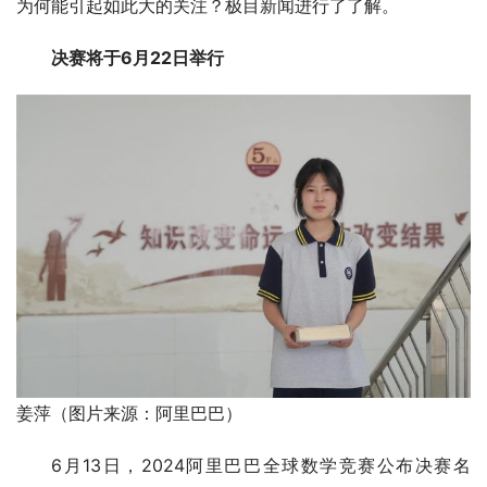
为何能引起如此大的关注？极目新闻进行了了解。
决赛将于6月22日举行
姜萍（图片来源：阿里巴巴）
6月13日，2024阿里巴巴全球数学竞赛公布决赛名