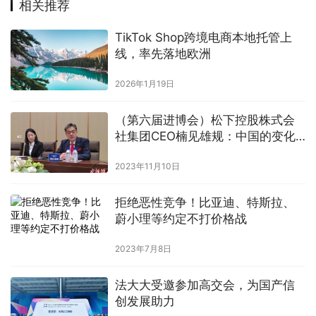
相关推荐
TikTok Shop跨境电商本地托管上
线，率先落地欧洲
2026年1月19日
（第六届进博会）松下控股株式会
社集团CEO楠见雄规：中国的变化
速度之快在世界上绝无仅有
2023年11月10日
拒绝恶性竞争！比亚迪、特斯拉、
蔚小理等约定不打价格战
2023年7月8日
法大大受邀参加高交会，为国产信
创发展助力