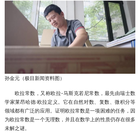
孙金元（极目新闻资料图）
欧拉常数，又称欧拉-马斯克若尼常数，最先由瑞士数
学家莱昂哈德·欧拉定义。它在自然对数、复数、微积分等
领域都有广泛的应用。证明欧拉常数是一项困难的任务，因
为欧拉常数是一个无理数，并且在数学上的性质仍存在很多
未解之谜。