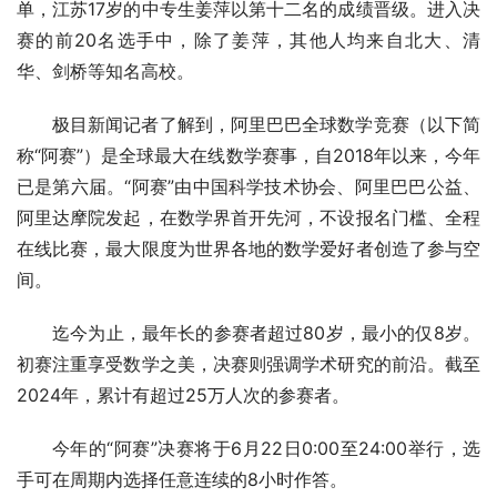
单，江苏17岁的中专生姜萍以第十二名的成绩晋级。进入决
赛的前20名选手中，除了姜萍，其他人均来自北大、清
华、剑桥等知名高校。
极目新闻记者了解到，阿里巴巴全球数学竞赛（以下简
称“阿赛”）是全球最大在线数学赛事，自2018年以来，今年
已是第六届。“阿赛”由中国科学技术协会、阿里巴巴公益、
阿里达摩院发起，在数学界首开先河，不设报名门槛、全程
在线比赛，最大限度为世界各地的数学爱好者创造了参与空
间。
迄今为止，最年长的参赛者超过80岁，最小的仅8岁。
初赛注重享受数学之美，决赛则强调学术研究的前沿。截至
2024年，累计有超过25万人次的参赛者。
今年的“阿赛”决赛将于6月22日0:00至24:00举行，选
手可在周期内选择任意连续的8小时作答。