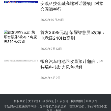
安溪科技金融高端对话暨项目对接
会圆满举行
2023年10月24日
首发3699元起 荣耀智慧屏5发布：
电竞级240Hz高刷
2023年7月13日
报废汽车电池回收量预计翻倍，巴
特瑞科技助力绿色拆解
2024年4月9日
版权声明 |
关于我们
|
联系我们
| 广告服务 | 网站地图 |
回到顶部
本站部分文章来源于网络，如果侵犯了您的版权，请联系我们，本站将在3个工
作日内删除。