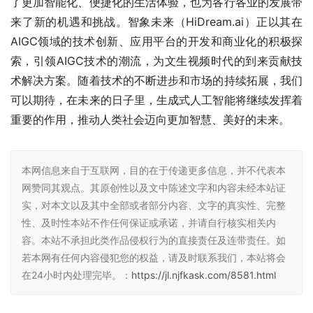
了更加智能化、便捷化的生活体验，也为各行各业的发展带
来了新的机遇和挑战。智象未来（HiDream.ai）正以其在
AIGC领域的技术创新、应用平台的开发和商业化的积极探
索，引领AIGC技术的潮流，为文生视频时代的到来贡献技
术解决方案。随着技术的不断进步和市场的持续拓展，我们
可以期待，在未来的日子里，生成式人工智能将继续发挥着
重要的作用，推动人类社会迈向更加智慧、美好的未来。
本网信息来自于互联网，目的在于传递更多信息，并不代表本
网赞同其观点。其原创性以及文中陈述文字和内容未经本站证
实，对本文以及其中全部或者部分内容、文字的真实性、完整
性、及时性本站不作任何保证或承诺，并请自行核实相关内
容。本站不承担此类作品侵权行为的直接责任及连带责任。如
若本网有任何内容侵犯您的权益，请及时联系我们，本站将会
在24小时内处理完毕。：
https://jl.njfkask.com/8581.html