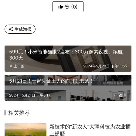
赞
(0)
生成海报
599元！小米智能猫眼2发布：300万像素夜视、续航
300天
上一篇
2024年5月20日 下午11:55
5月21日！一起见证王力的前“锁”未见！
2024年5月21日 下午5:17
下一篇
相关推荐
新技术的“新农人”大疆科技为农业插
上翅膀