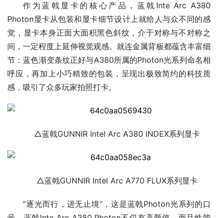
作为蓝戟显卡的核心产品，蓝戟Inte Arc A380
Photon显卡从包装和显卡细节设计上就给人与众不同的感
觉，显卡本身正面大面积黑色斜纹，介于对称与不对称之
间，一定程度上延伸视觉观感。就连金属背板都蕴含丰富细
节：蓝色渐变条纹正好与A380所属的Photon光系列命名相
呼应，再加上小巧精致的包装，呈现出极致简约的科技质
感，吸引了众多玩家拍照打卡。
△蓝戟GUNNIR Intel Arc A380 INDEX系列显卡
△蓝戟GUNNIR Intel Arc A770 FLUX系列显卡
“逐光而行，进无止境”，这是蓝戟Photon光系列的口
号。蓝戟Inte Arc A380 Photon不仅有高颜值，而且性能