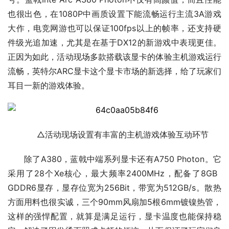
也很出色，在1080P中画质设置下能流畅运行主流3A游戏
大作，电竞网游也可以保证100fps以上的帧率，还支持硬
件级光追加速，尤其是在基于DX12的新游戏中表现更佳。
正因为如此，活动现场多款搭载该显卡的体验主机游戏运行
流畅，英特尔ARC显卡这个显卡市场的新选择，给了玩家们
耳目一新的游戏体验。
△活动现场设置有丰富的主机游戏体验互动环节
除了A380，蓝戟中端系列显卡还有A750 Photon。它
采用了28个Xe核心，最大频率2400MHz，配备了8GB
GDDR6显存，显存位宽为256Bit，带宽为512GB/s。散热
方面用料也很实诚，三个90mm风扇加5根6mm镀镍热管，
这样的强悍配置，就算是满足运行，显卡温度也能保持稳