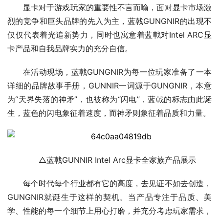
显卡对于游戏玩家的重要性不言而喻，面对显卡市场激
烈的竞争和巨头品牌的先入为主，蓝戟GUNGNIR的出现不
仅仅代表着光追新势力，同时也寓意着蓝戟对Intel ARC显
卡产品和自我品牌实力的充分自信。
在活动现场，蓝戟GUNGNIR为每一位玩家准备了一本
详细的品牌故事手册，GUNNIR一词源于GUNGNIR，本意
为“天界失落的神矛”，也被称为“闪电”，蓝戟的标志由此诞
生，蓝色的闪电象征着速度，而神矛则象征着品质和力量。
△蓝戟GUNNIR Intel Arc显卡全家族产品展示
每个时代每个行业都有它的高度，去见证不如去创造，
GUNGNIR就诞生于这样的契机。当产品专注于品质、美
学、性能的每一个细节上用心打磨，并充分考虑玩家需求，