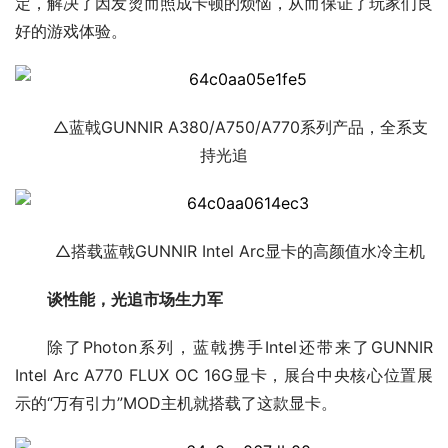
定，解决了因发烫而照成卡顿的烦恼，从而保证了玩家们良
好的游戏体验。
△蓝戟GUNNIR A380/A750/A770系列产品，全系支
持光追
△搭载蓝戟GUNNIR Intel Arc显卡的高颜值水冷主机
谈性能，光追市场生力军
除了Photon系列，蓝戟携手Intel还带来了GUNNIR
Intel Arc A770 FLUX OC 16G显卡，展台中央核心位置展
示的“万有引力”MOD主机就搭载了这款显卡。