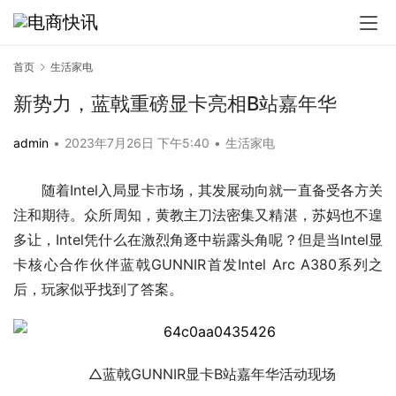
首页
生活家电
新势力，蓝戟重磅显卡亮相B站嘉年华
admin
•
2023年7月26日 下午5:40
•
生活家电
随着Intel入局显卡市场，其发展动向就一直备受各方关
注和期待。众所周知，黄教主刀法密集又精湛，苏妈也不遑
多让，Intel凭什么在激烈角逐中崭露头角呢？但是当Intel显
卡核心合作伙伴蓝戟GUNNIR首发Intel Arc A380系列之
后，玩家似乎找到了答案。
△蓝戟GUNNIR显卡B站嘉年华活动现场