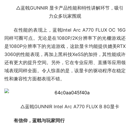
△蓝戟GUNNIR 显卡产品性能和特性讲解环节，吸引
力众多玩家围观
在性能的表现上，蓝戟Intel Arc A770 FLUX OC 16G
同样可圈可点。无论是在1080P/2K分辨率下的光栅游戏还
是1080P分辨率下的光追游戏，这款显卡均能提供媲美RTX
3060的性能表现，再加上黑科技XeSS的加持，其性能或许
还有更大的提升空间。另外，它在专业应用、直播等应用领
域表现同样全面。令人惊喜的是，该显卡的驱动程序在稳定
性和兼容性方面都表现不错。
△蓝戟GUNNIR Intel Arc A770 FLUX B 8G显卡
有信仰，蓝戟与玩家同行