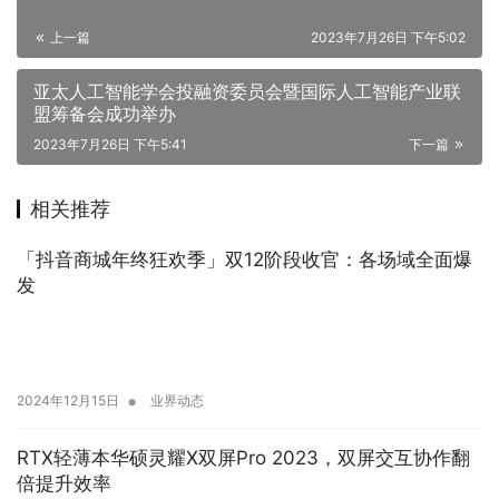
上一篇
2023年7月26日 下午5:02
亚太人工智能学会投融资委员会暨国际人工智能产业联
盟筹备会成功举办
2023年7月26日 下午5:41
下一篇
相关推荐
「抖音商城年终狂欢季」双12阶段收官：各场域全面爆
发
•
2024年12月15日
业界动态
RTX轻薄本华硕灵耀X双屏Pro 2023，双屏交互协作翻
倍提升效率