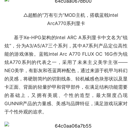
△超酷的“万有引力”MOD主机，搭载蓝戟Intel
ArcA770系列显卡
基于Xe-HPG架构的Intel ARC A系列显卡中文名为“锐
炫”，分为A3/A5/A7三个系列，其中A7系列产品定位高性
能的游戏体验。蓝戟Intel Arc A770 FLUX OC 16G作为锐
炫A770系列的代表之一，采用了未来主义美学主张——
NEO美学，有影灰和苍蓝两种配色，通过来源于机甲与科幻
的灵感，将硬朗简约的切割线条、轻机械感色块形状以及显
卡正面、背面的轻量护甲和背甲部件，在满足结构功能需要
的基础上，又拥有美观、个性的造型，最大限度凸现
GUNNIR产品的力量感、美感与品牌特征，满足游戏玩家对
于个性外观的追求。